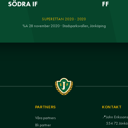
SÖDRA IF
FF
SUPERETTAN 2020 · 2020
%A 28 november 2020 · Stadsparksvallen, Jönköping
PARTNERS
KONTAKT
📍
John Eriksso
Våra partners
554 72 Jönkö
Bli partner