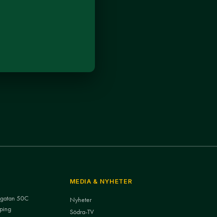
MEDIA & NYHETER
nsgatan 50C
Nyheter
ping
Södra-TV