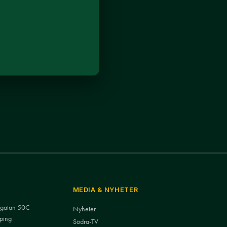
MEDIA & NYHETER
nsgatan 50C
Nyheter
ping
Södra-TV