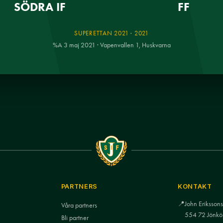
SÖDRA IF
FF
SUPERETTAN 2021 · 2021
%A 3 maj 2021 · Vapenvallen 1, Huskvarna
PARTNERS
KONTAKT
📍
John Eriksso
Våra partners
554 72 Jönkö
Bli partner