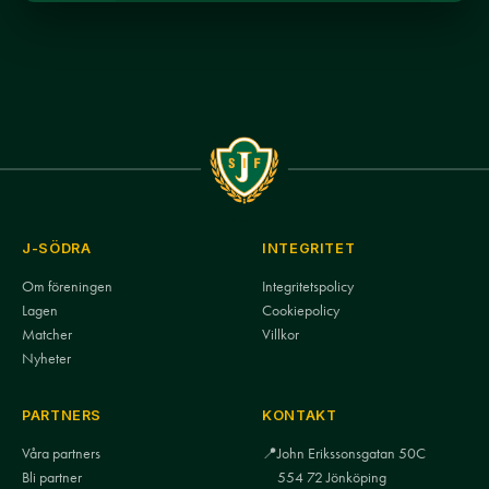
J-SÖDRA
INTEGRITET
Om föreningen
Integritetspolicy
Lagen
Cookiepolicy
Matcher
Villkor
Nyheter
PARTNERS
KONTAKT
Våra partners
📍
John Erikssonsgatan 50C
Bli partner
554 72 Jönköping