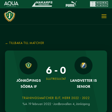
← TILLBAKA TILL MATCHER
6 - 0
SLUTRESULTAT
JÖNKÖPINGS
LANDVETTER IS
SÖDRA IF
SENIOR
TRÄNINGSMATCHER ELIT, HERR 2022 · 2022
%A 19 februari 2022 · Jordbrovallen 4, Jönköping