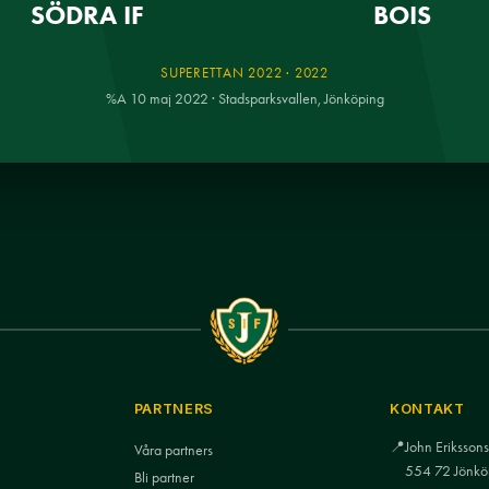
SÖDRA IF
BOIS
SUPERETTAN 2022 · 2022
%A 10 maj 2022 · Stadsparksvallen, Jönköping
PARTNERS
KONTAKT
📍
John Eriksso
Våra partners
554 72 Jönkö
Bli partner