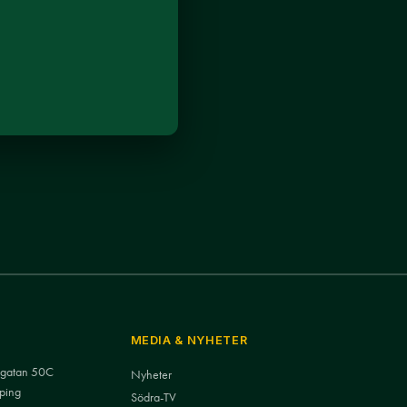
MEDIA & NYHETER
nsgatan 50C
Nyheter
ping
Södra-TV