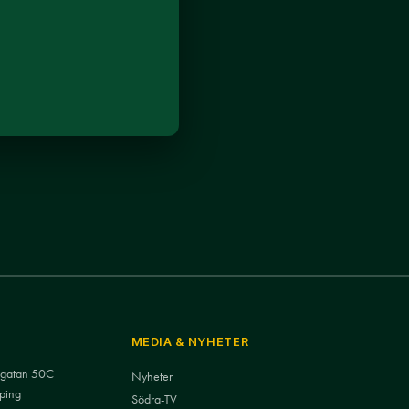
MEDIA & NYHETER
nsgatan 50C
Nyheter
ping
Södra-TV