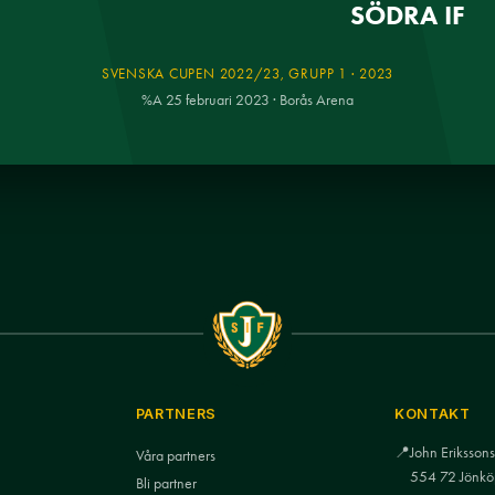
SÖDRA IF
SVENSKA CUPEN 2022/23, GRUPP 1 · 2023
%A 25 februari 2023 · Borås Arena
PARTNERS
KONTAKT
📍
John Eriksso
Våra partners
554 72 Jönkö
Bli partner