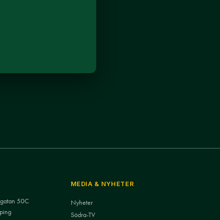
MEDIA & NYHETER
nsgatan 50C
Nyheter
ping
Södra-TV