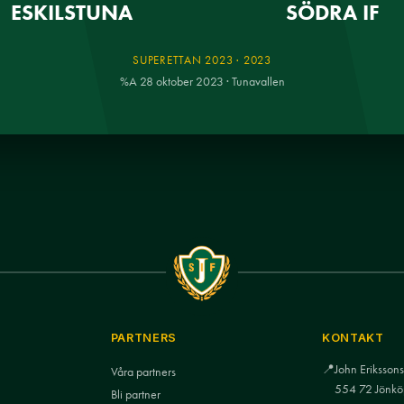
ESKILSTUNA
SÖDRA IF
SUPERETTAN 2023 · 2023
%A 28 oktober 2023 · Tunavallen
PARTNERS
KONTAKT
📍
John Eriksso
Våra partners
554 72 Jönkö
Bli partner