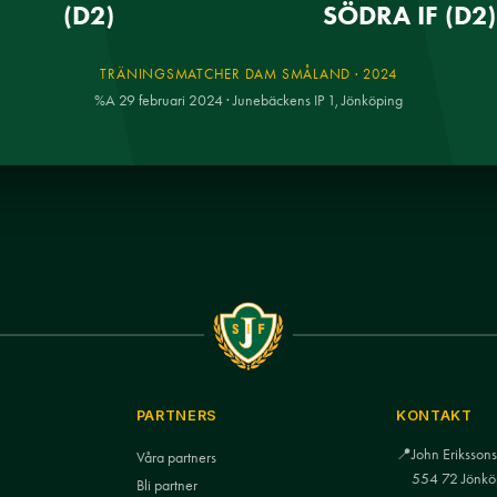
(D2)
SÖDRA IF (D2)
TRÄNINGSMATCHER DAM SMÅLAND · 2024
%A 29 februari 2024 · Junebäckens IP 1, Jönköping
PARTNERS
KONTAKT
📍
John Eriksso
Våra partners
554 72 Jönkö
Bli partner