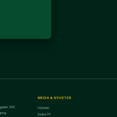
MEDIA & NYHETER
nsgatan 50C
Nyheter
ping
Södra-TV