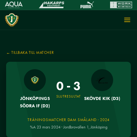
← TILLBAKA TILL MATCHER
0 - 3
SLUTRESULTAT
JÖNKÖPINGS
SKÖVDE KIK (D3)
SÖDRA IF (D2)
TRÄNINGSMATCHER DAM SMÅLAND · 2024
%A 23 mars 2024 · Jordbrovallen 1, Jönköping