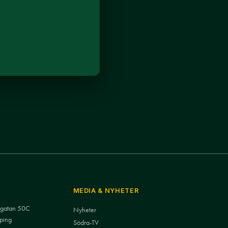
MEDIA & NYHETER
nsgatan 50C
Nyheter
ping
Södra-TV