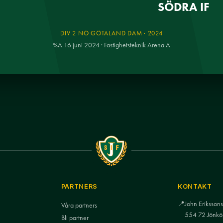
SÖDRA IF
DIV 2 NÖ GÖTALAND DAM · 2024
%A 16 juni 2024 · Fastighetsteknik Arena A
PARTNERS
KONTAKT
📍
John Eriksso
Våra partners
554 72 Jönkö
Bli partner