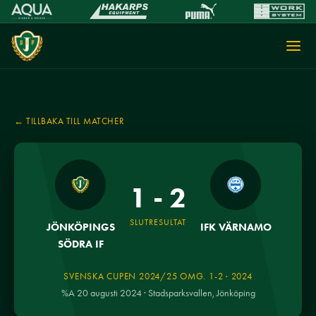
← TILLBAKA TILL MATCHER
1 - 2
SLUTRESULTAT
JÖNKÖPINGS
IFK VÄRNAMO
SÖDRA IF
SVENSKA CUPEN 2024/25 OMG. 1-2 · 2024
%A 20 augusti 2024 · Stadsparksvallen, Jönköping