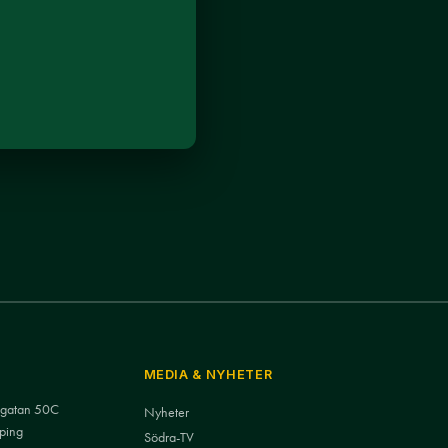
MEDIA & NYHETER
nsgatan 50C
Nyheter
ping
Södra-TV