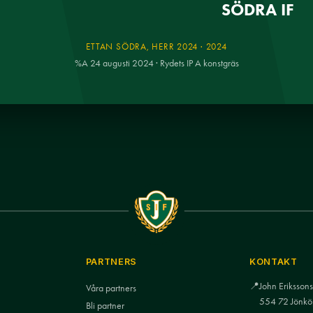
SÖDRA IF
ETTAN SÖDRA, HERR 2024 · 2024
%A 24 augusti 2024 · Rydets IP A konstgräs
PARTNERS
KONTAKT
📍
John Eriksso
Våra partners
554 72 Jönkö
Bli partner