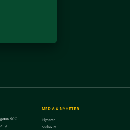
MEDIA & NYHETER
nsgatan 50C
Nyheter
ping
Södra-TV