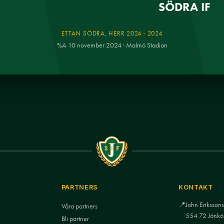
SÖDRA IF
ETTAN SÖDRA, HERR 2024 · 2024
%A 10 november 2024 · Malmö Stadion
PARTNERS
KONTAKT
📍
John Eriksso
Våra partners
554 72 Jönkö
Bli partner