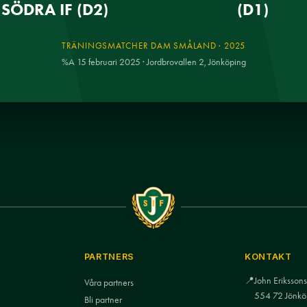
SÖDRA IF (D2)
(D1)
TRÄNINGSMATCHER DAM SMÅLAND · 2025
%A 15 februari 2025 · Jordbrovallen 2, Jönköping
PARTNERS
KONTAKT
📍
John Eriksso
Våra partners
554 72 Jönkö
Bli partner