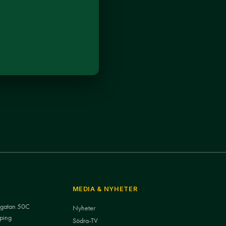
MEDIA & NYHETER
nsgatan 50C
Nyheter
ping
Södra-TV