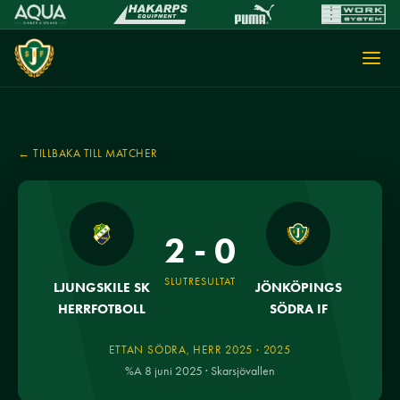
← TILLBAKA TILL MATCHER
2 - 0
SLUTRESULTAT
LJUNGSKILE SK
JÖNKÖPINGS
HERRFOTBOLL
SÖDRA IF
ETTAN SÖDRA, HERR 2025 · 2025
%A 8 juni 2025 · Skarsjövallen