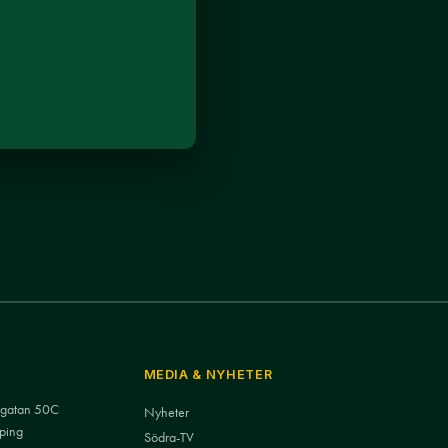
MEDIA & NYHETER
nsgatan 50C
Nyheter
ping
Södra-TV