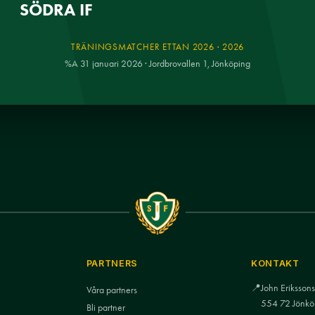
SÖDRA IF
TRÄNINGSMATCHER ETTAN 2026 · 2026
%A 31 januari 2026 · Jordbrovallen 1, Jönköping
PARTNERS
KONTAKT
📍
John Eriksso
Våra partners
554 72 Jönkö
Bli partner