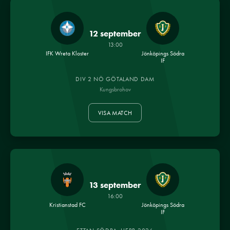
12 september
13:00
IFK Wreta Kloster
Jönköpings Södra
IF
DIV 2 NÖ GÖTALAND DAM
Kungsbrohov
VISA MATCH
13 september
16:00
Kristianstad FC
Jönköpings Södra
IF