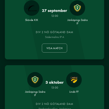
27 september
12:00
Skövde KIK
Jönköpings Södra
IF
DIV 2 NÖ GÖTALAND DAM
Södermalms IP A
VISA MATCH
3 oktober
13:00
Jönköpings Södra
Lindö FF
IF
DIV 2 NÖ GÖTALAND DAM
Stadsparksvallen, Jönköping