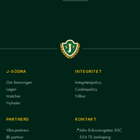
J-SÖDRA
INTEGRITET
Om föreningen
Integritetspolicy
Lagen
Cookiepolicy
Matcher
Villkor
Nyheter
PARTNERS
KONTAKT
Våra partners
📍
John Erikssonsgatan 50C
Bli partner
554 72 Jönköping