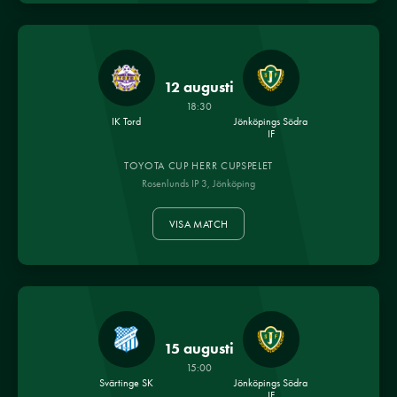
12 augusti
18:30
IK Tord
Jönköpings Södra
IF
TOYOTA CUP HERR CUPSPELET
Rosenlunds IP 3, Jönköping
VISA MATCH
15 augusti
15:00
Svärtinge SK
Jönköpings Södra
IF