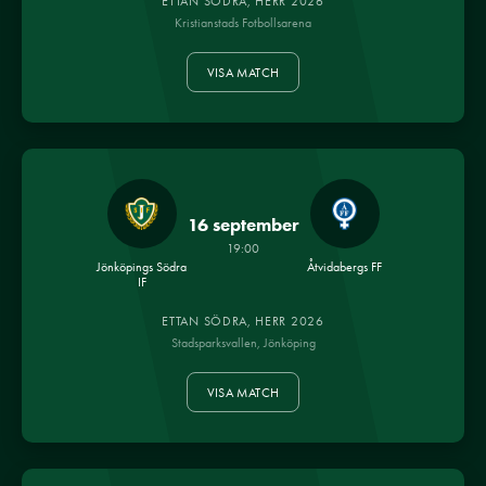
ETTAN SÖDRA, HERR 2026
Kristianstads Fotbollsarena
VISA MATCH
16 september
19:00
Jönköpings Södra
Åtvidabergs FF
IF
ETTAN SÖDRA, HERR 2026
Stadsparksvallen, Jönköping
VISA MATCH