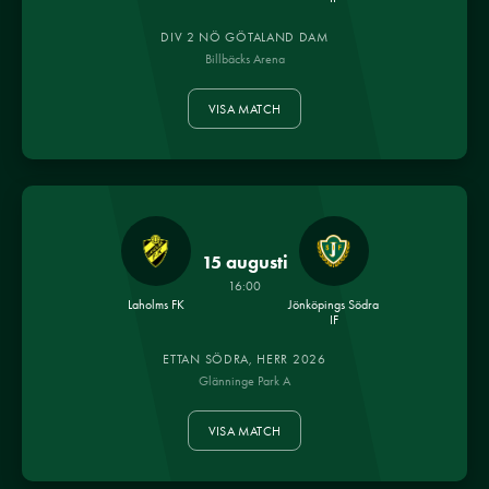
DIV 2 NÖ GÖTALAND DAM
Billbäcks Arena
VISA MATCH
15 augusti
16:00
Laholms FK
Jönköpings Södra
IF
ETTAN SÖDRA, HERR 2026
Glänninge Park A
VISA MATCH