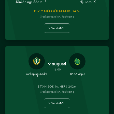
Jönköpings Södra IF
Hjulsbro IK
DIV 2 NÖ GÖTALAND DAM
Stadsparksvallen, Jönköping
VISA MATCH
9 augusti
16:00
Jönköpings Södra
BK Olympic
IF
ETTAN SÖDRA, HERR 2026
Stadsparksvallen, Jönköping
VISA MATCH