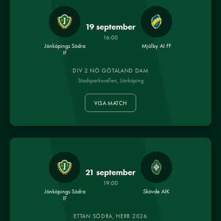
19 september
16:00
Jönköpings Södra
Mjölby AI FF
IF
DIV 2 NÖ GÖTALAND DAM
Stadsparksvallen, Jönköping
VISA MATCH
21 september
19:00
Jönköpings Södra
Skövde AIK
IF
ETTAN SÖDRA, HERR 2026