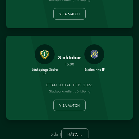
VISA MATCH
3 oktober
16:00
Jönköpings Södra
Eskilsminne IF
IF
ETTAN SÖDRA, HERR 2026
Stadsparksvallen, Jönköping
VISA MATCH
Sida 1
NÄSTA →