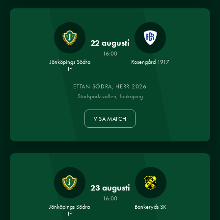
22 augusti
16:00
Jönköpings Södra
Rosengård 1917
IF
ETTAN SÖDRA, HERR 2026
Stadsparksvallen, Jönköping
VISA MATCH
23 augusti
16:00
Jönköpings Södra
Bankeryds SK
IF