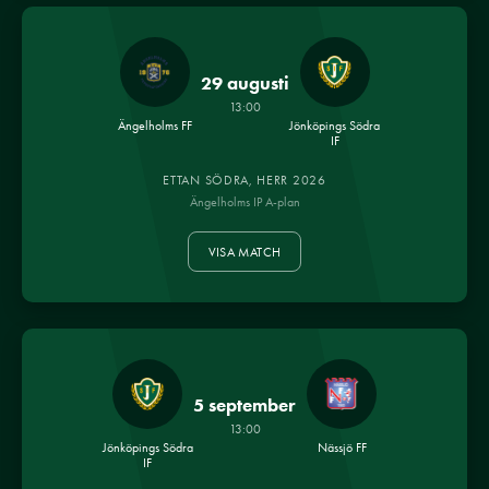
29 augusti
13:00
Ängelholms FF
Jönköpings Södra
IF
ETTAN SÖDRA, HERR 2026
Ängelholms IP A-plan
VISA MATCH
5 september
13:00
Jönköpings Södra
Nässjö FF
IF