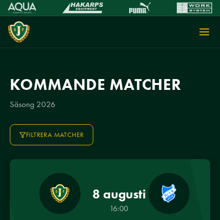
KOMMANDE MATCHER
Säsong 2026
FILTRERA MATCHER
8 augusti
16:00