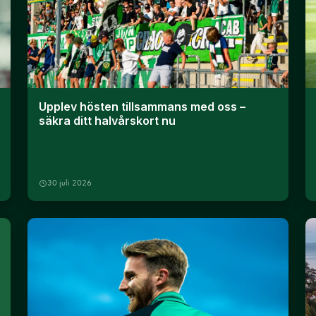
Upplev hösten tillsammans med oss –
säkra ditt halvårskort nu
30 juli 2026