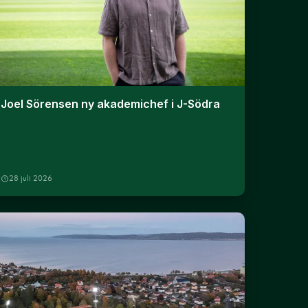
Joel Sörensen ny akademichef i J-Södra
28 juli 2026