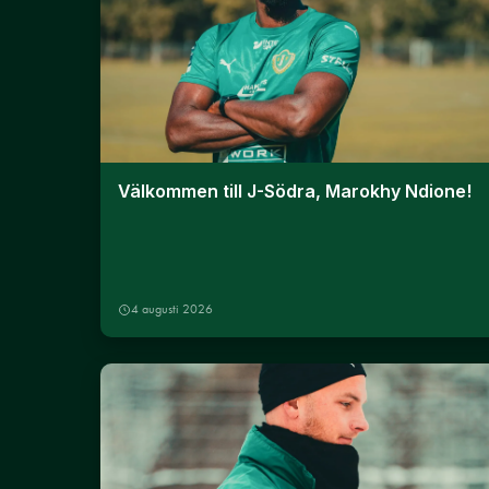
Välkommen till J-Södra, Marokhy Ndione!
4 augusti 2026