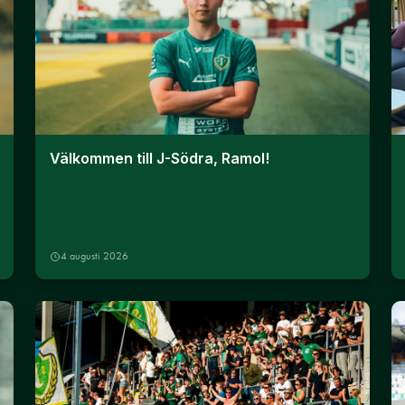
Välkommen till J-Södra, Ramol!
4 augusti 2026