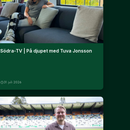
Södra-TV | På djupet med Tuva Jonsson
31 juli 2026