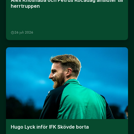
Alex Khoshaba och Petrus Kocadag ansluter till
herrtruppen
26 juli 2026
Hugo Lyck inför IFK Skövde borta