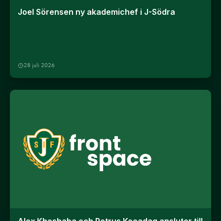
Joel Sörensen ny akademichef i J-Södra
28 juli 2026