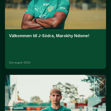
Välkommen till J-Södra, Marokhy Ndione!
4 augusti 2026