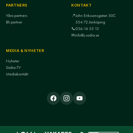
PARTNERS
KONTAKT
Våra partners
📍
John Erikssonsgatan 50C
Bli partner
554 72 Jönköping
📞
036-16 55 13
✉
info@j-sodra.se
MEDIA & NYHETER
Nyheter
Södra-TV
Mediakontakt