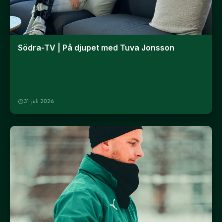
Södra-TV | På djupet med Tuva Jonsson
31 juli 2026